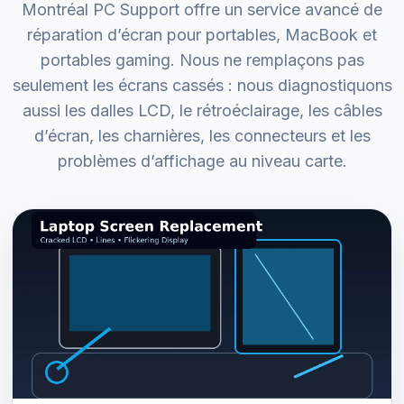
Montréal PC Support offre un service avancé de
réparation d’écran pour portables, MacBook et
portables gaming. Nous ne remplaçons pas
seulement les écrans cassés : nous diagnostiquons
aussi les dalles LCD, le rétroéclairage, les câbles
d’écran, les charnières, les connecteurs et les
problèmes d’affichage au niveau carte.