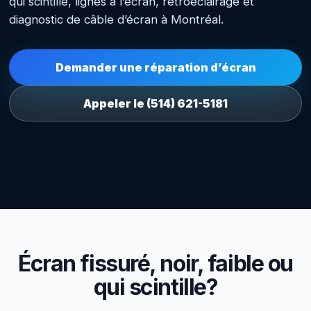
qui scintille, lignes à l’écran, rétroéclairage et
diagnostic de câble d’écran à Montréal.
Demander une réparation d’écran
Appeler le (514) 621-5181
Écran fissuré, noir, faible ou
qui scintille?